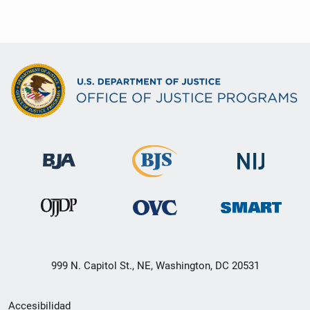
999 N. Capitol St., NE, Washington, DC 20531
Menú
Accesibilidad