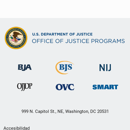
999 N. Capitol St., NE, Washington, DC 20531
Menú
Accesibilidad