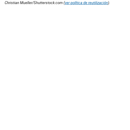
Christian Mueller/Shutterstock.com (
ver política de reutilización
).