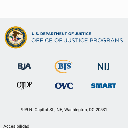
999 N. Capitol St., NE, Washington, DC 20531
Menú
Accesibilidad