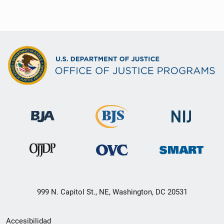
999 N. Capitol St., NE, Washington, DC 20531
Menú
Accesibilidad