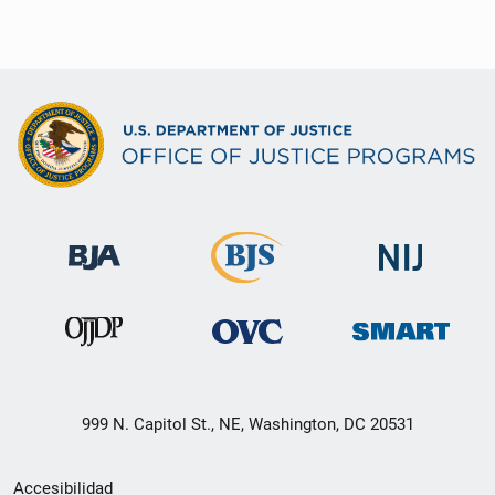
999 N. Capitol St., NE, Washington, DC 20531
Menú
Accesibilidad