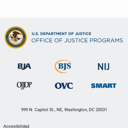
999 N. Capitol St., NE, Washington, DC 20531
Menú
Accesibilidad