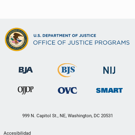
999 N. Capitol St., NE, Washington, DC 20531
Menú
Accesibilidad