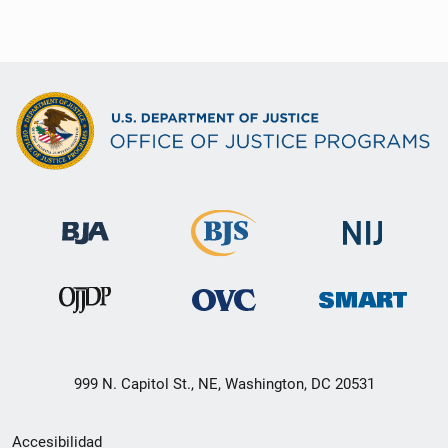
999 N. Capitol St., NE, Washington, DC 20531
Menú
Accesibilidad