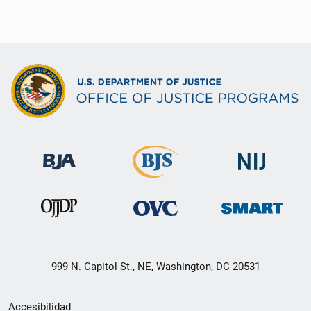
999 N. Capitol St., NE, Washington, DC 20531
Menú
Accesibilidad