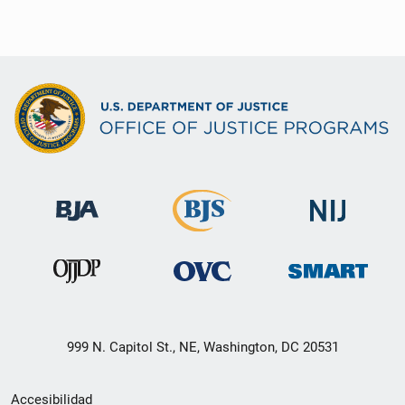
999 N. Capitol St., NE, Washington, DC 20531
Menú
Accesibilidad