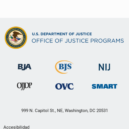
999 N. Capitol St., NE, Washington, DC 20531
Menú
Accesibilidad