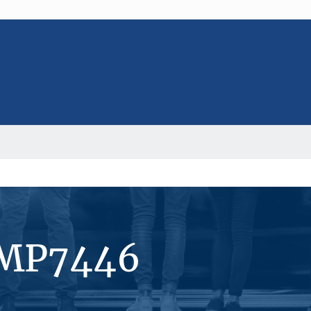
#MP7446