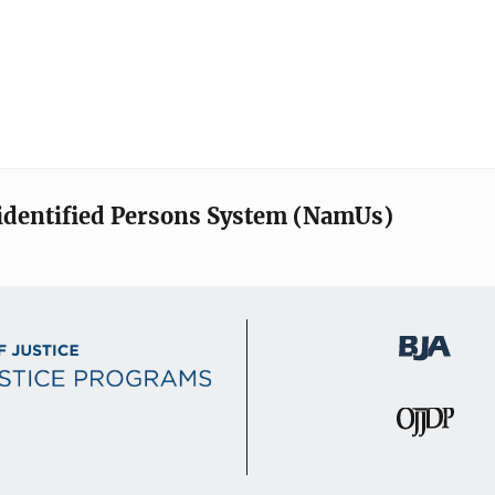
identified Persons System (NamUs)