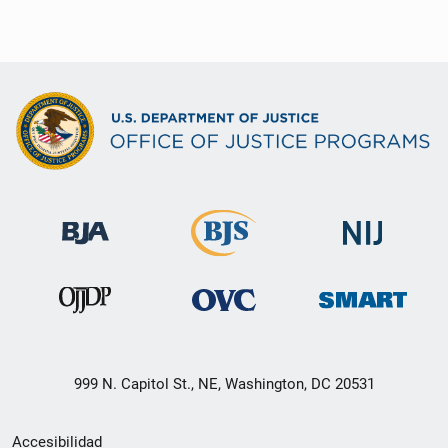
999 N. Capitol St., NE, Washington, DC 20531
Menú
Accesibilidad