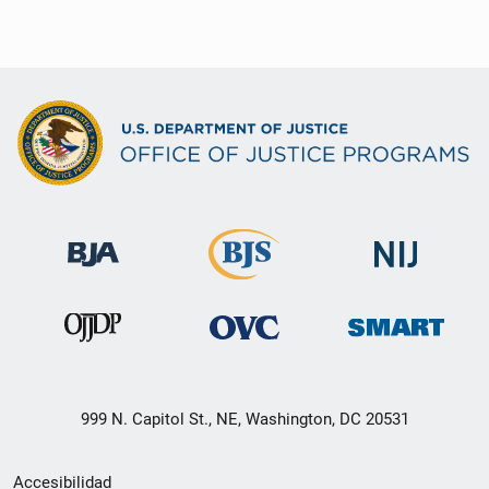
999 N. Capitol St., NE, Washington, DC 20531
Menú
Accesibilidad