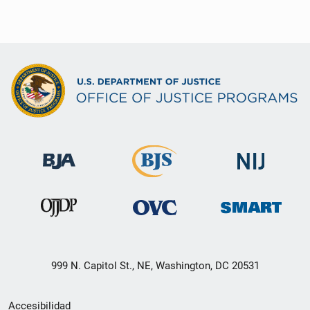
999 N. Capitol St., NE, Washington, DC 20531
Menú
Accesibilidad