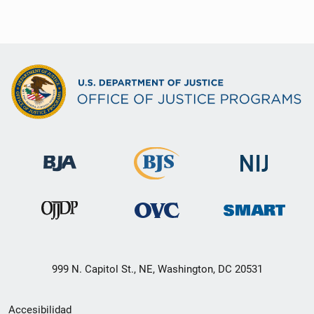
999 N. Capitol St., NE, Washington, DC 20531
Menú
Accesibilidad