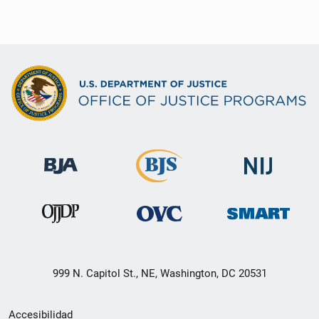
999 N. Capitol St., NE, Washington, DC 20531
Menú
Accesibilidad