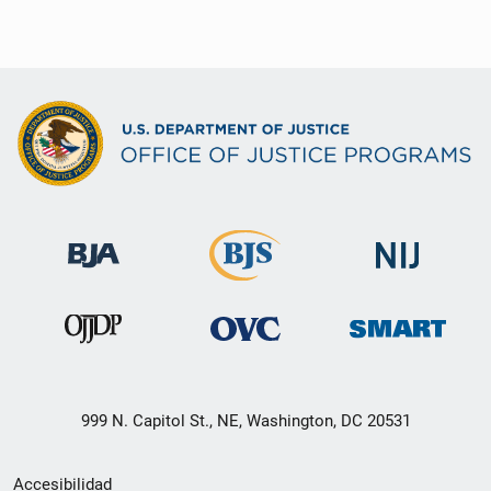
999 N. Capitol St., NE, Washington, DC 20531
Menú
Accesibilidad