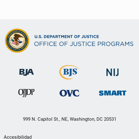
999 N. Capitol St., NE, Washington, DC 20531
Menú
Accesibilidad