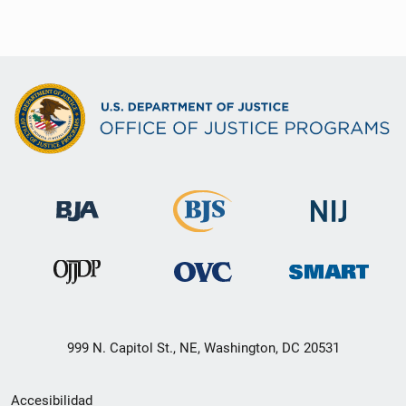
999 N. Capitol St., NE, Washington, DC 20531
Menú
Accesibilidad