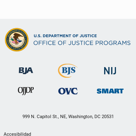
999 N. Capitol St., NE, Washington, DC 20531
Menú
Accesibilidad