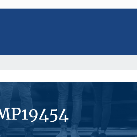
#MP19454