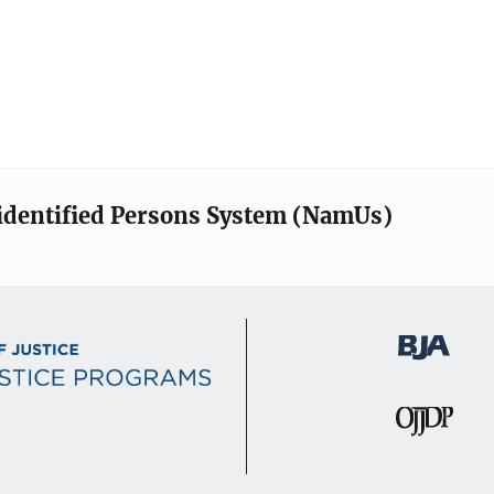
identified Persons System (NamUs)