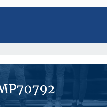
#MP70792