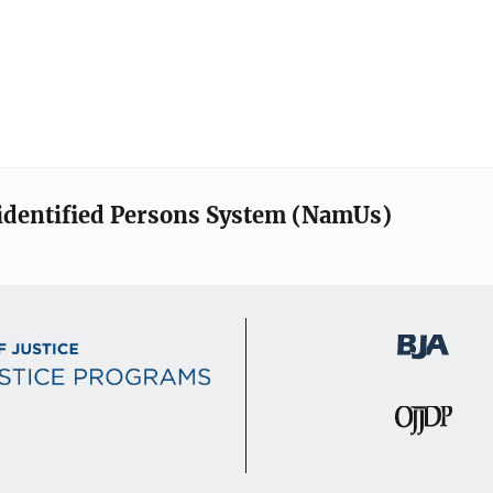
identified Persons System (NamUs)