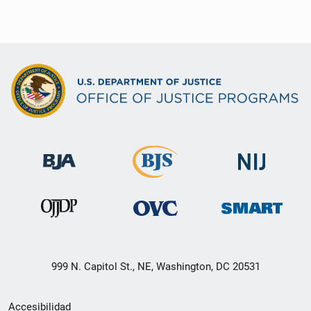
999 N. Capitol St., NE, Washington, DC 20531
Menú
Accesibilidad