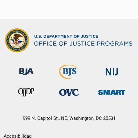
999 N. Capitol St., NE, Washington, DC 20531
Menú
Accesibilidad