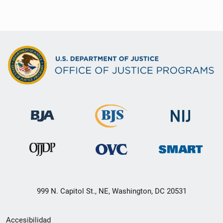
999 N. Capitol St., NE, Washington, DC 20531
Menú
Accesibilidad