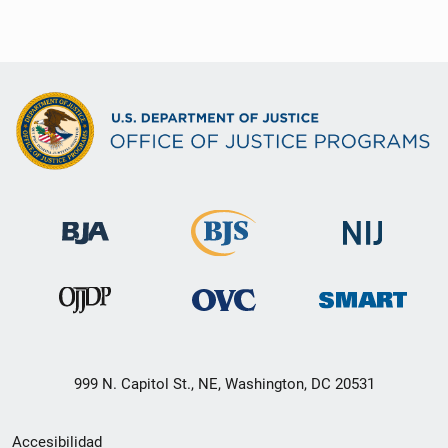
999 N. Capitol St., NE, Washington, DC 20531
Menú
Accesibilidad