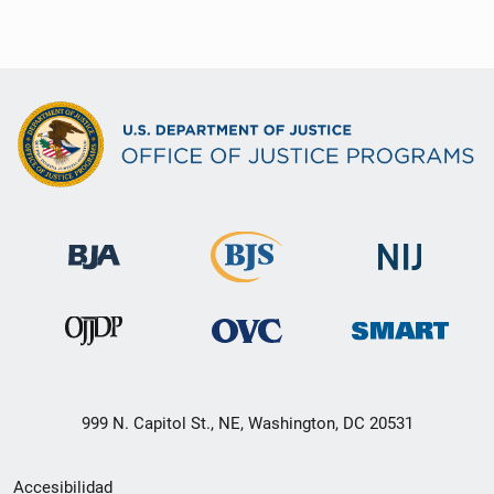
999 N. Capitol St., NE, Washington, DC 20531
Menú
Accesibilidad