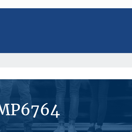
#MP6764