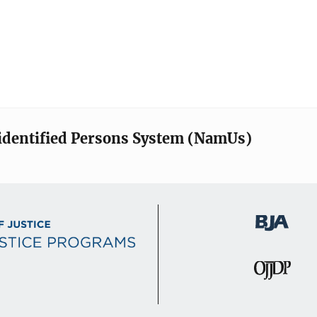
identified Persons System (NamUs)