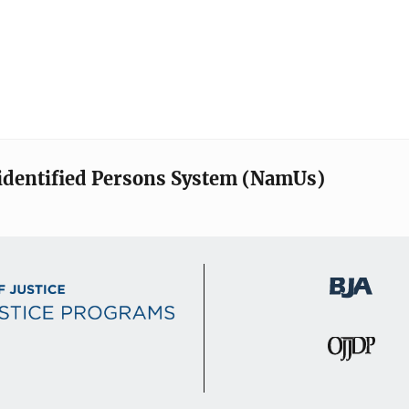
identified Persons System (NamUs)