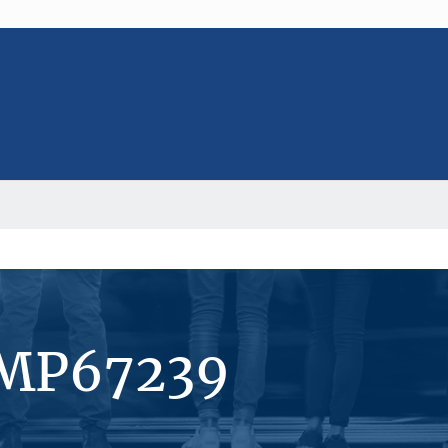
#MP67239