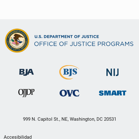
999 N. Capitol St., NE, Washington, DC 20531
Menú
Accesibilidad