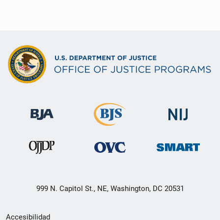
999 N. Capitol St., NE, Washington, DC 20531
Menú
Accesibilidad