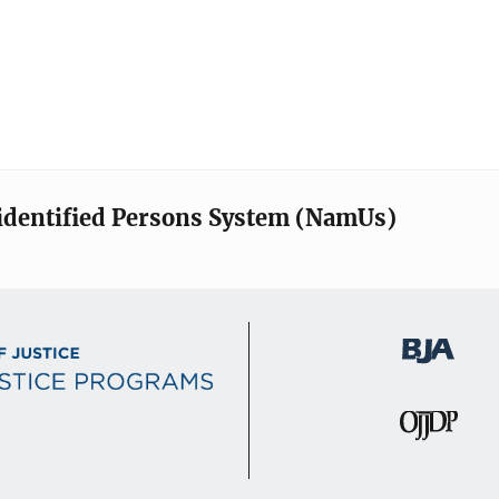
identified Persons System (NamUs)