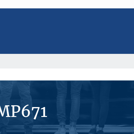
#MP671