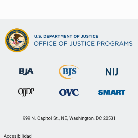
999 N. Capitol St., NE, Washington, DC 20531
Menú
Accesibilidad