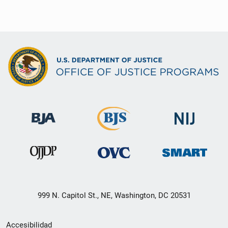
999 N. Capitol St., NE, Washington, DC 20531
Menú
Accesibilidad