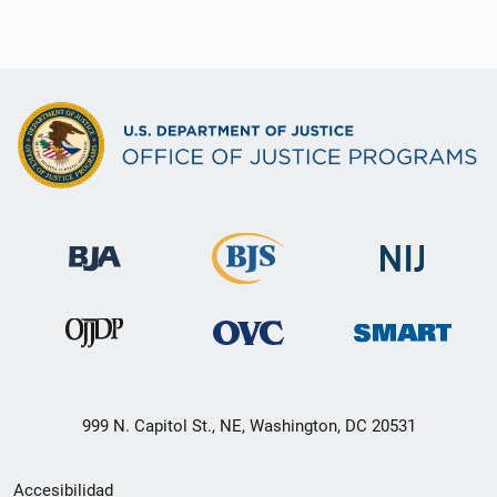
999 N. Capitol St., NE, Washington, DC 20531
Menú
Accesibilidad