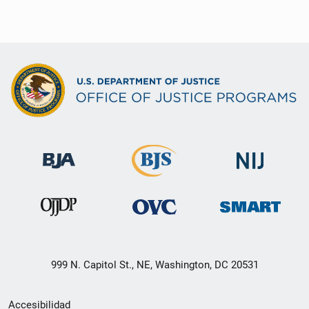
999 N. Capitol St., NE, Washington, DC 20531
Menú
Accesibilidad