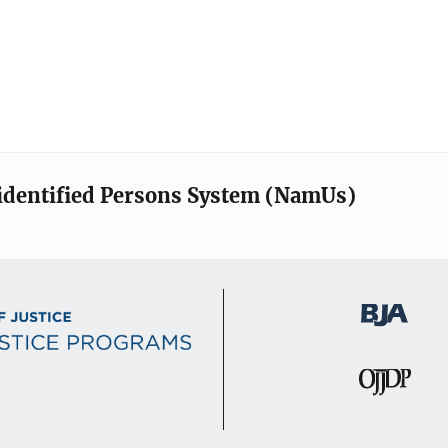
identified Persons System (NamUs)