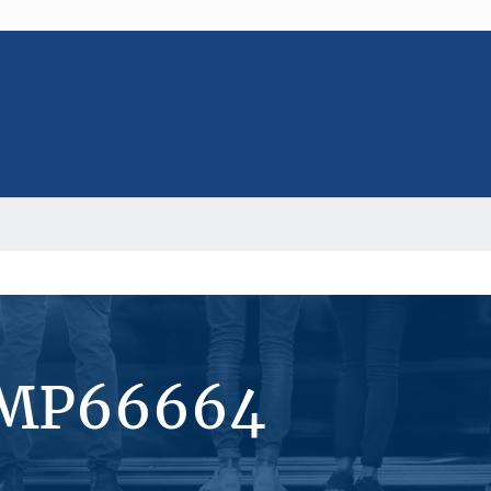
#MP66664