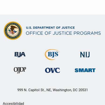
999 N. Capitol St., NE, Washington, DC 20531
Menú
Accesibilidad