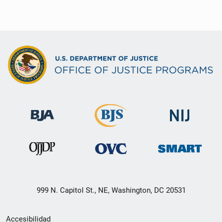
999 N. Capitol St., NE, Washington, DC 20531
Menú
Accesibilidad