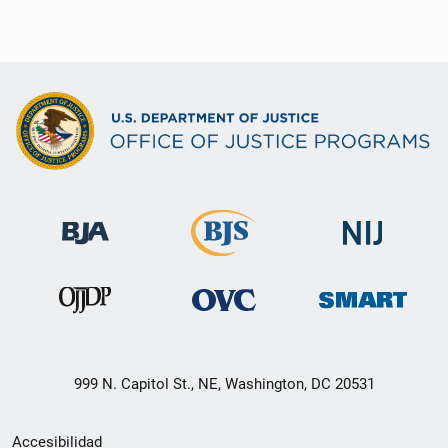
999 N. Capitol St., NE, Washington, DC 20531
Menú
Accesibilidad