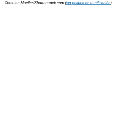
Christian Mueller/Shutterstock.com (
ver política de reutilización
).