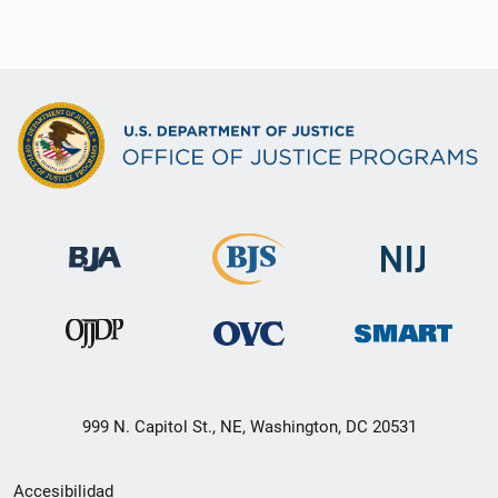
999 N. Capitol St., NE, Washington, DC 20531
Menú
Accesibilidad