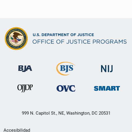
999 N. Capitol St., NE, Washington, DC 20531
Menú
Accesibilidad