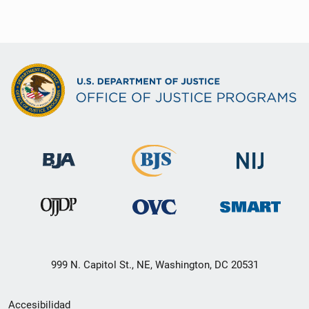
999 N. Capitol St., NE, Washington, DC 20531
Menú
Accesibilidad