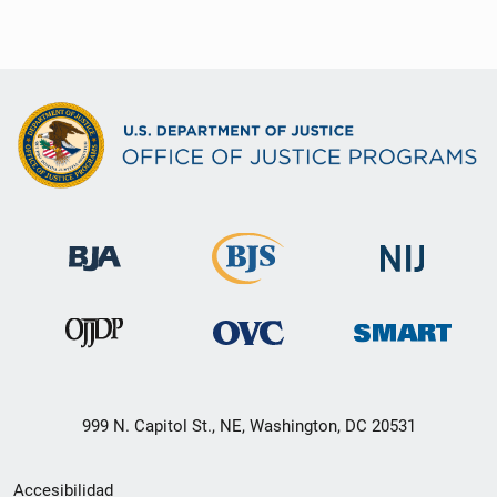
999 N. Capitol St., NE, Washington, DC 20531
Menú
Accesibilidad