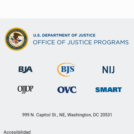
999 N. Capitol St., NE, Washington, DC 20531
Menú
Accesibilidad