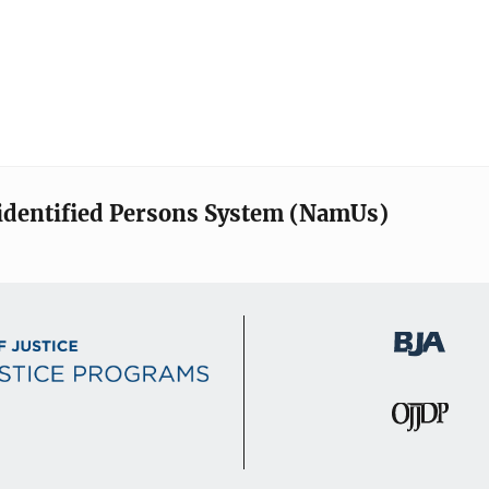
identified Persons System (NamUs)