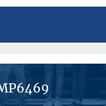
#MP6469