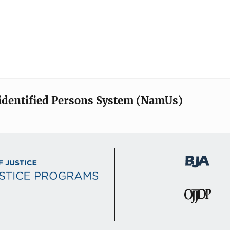
identified Persons System (NamUs)