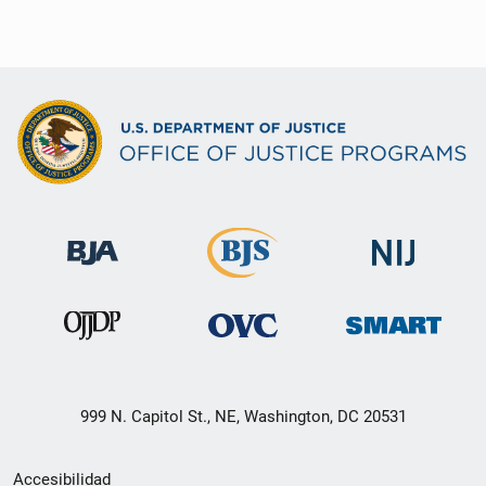
999 N. Capitol St., NE, Washington, DC 20531
Menú
Accesibilidad