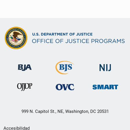
999 N. Capitol St., NE, Washington, DC 20531
Menú
Accesibilidad